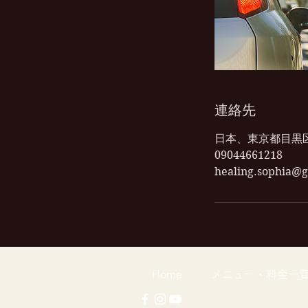
連絡先
日本、東京都目黒区平
09044661218
healing.sophia@
Home
メニュー・料金一