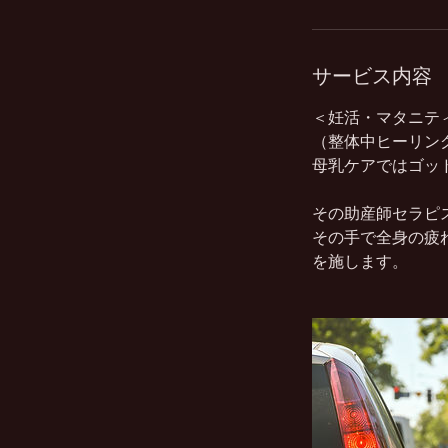
サービス内容
＜妊活・マタニテ
（整体中ヒーリン
母乳ケアではゴッ
その助産師セラピス
その手で全身の疲
を施します。