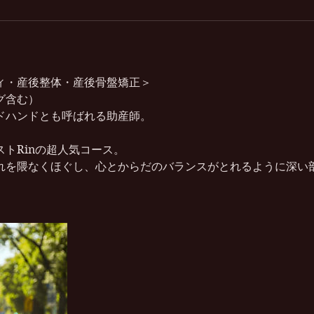
ィ・産後整体・産後骨盤矯正＞
グ含む）
ドハンドとも呼ばれる助産師。
トRinの超人気コース。
れを隈なくほぐし、心とからだのバランスがとれるように深い